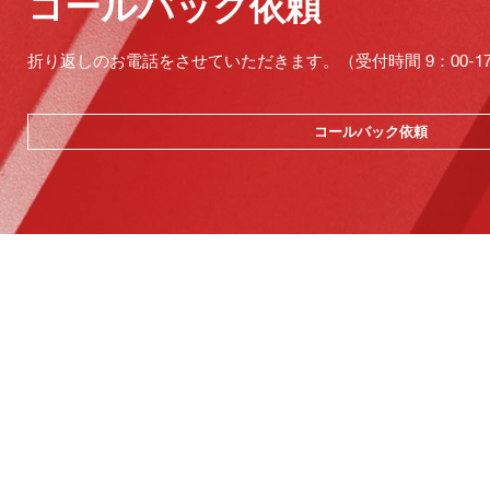
コールバック依頼
折り返しのお電話をさせていただきます。（受付時間 9：00-17：
コールバック依頼