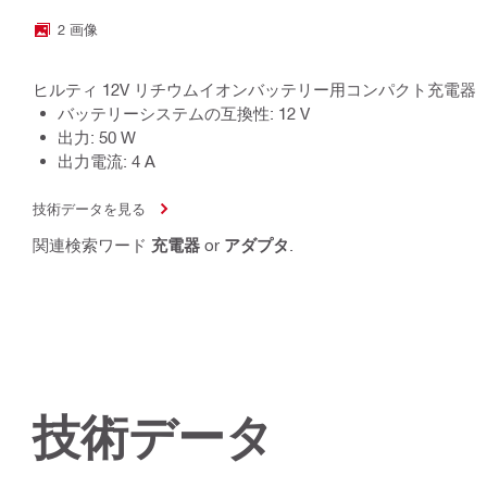
2 画像
ヒルティ 12V リチウムイオンバッテリー用コンパクト充電器
バッテリーシステムの互換性: 12 V
出力: 50 W
出力電流: 4 A
技術データを見る
関連検索ワード
充電器
or
アダプタ
.
技術データ