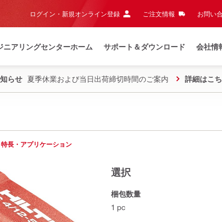
ログイン・新規オンライン登録
ご注文情報
お問い合
ジニアリングセンターホーム
サポート＆ダウンロード
会社情
知らせ
夏季休業および当日出荷締切時間のご案内
詳細はこち
特長・アプリケーション
選択
梱包数量
1 pc