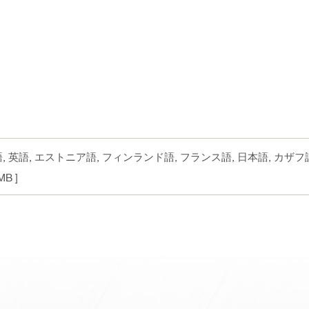
ク語, 英語, エストニア語, フィンランド語, フランス語, 日本語, カザフ
MB ]