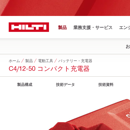
製品
業務支援・サービス
エン
お
ホーム
製品
電動工具
バッテリー・充電器
C4/12-50 コンパクト充電器
製品構成
技術データ
技術資料