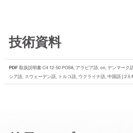
技術資料
PDF
取扱説明書 C4 12-50 POS8
, アラビア語, cn, デンマー
シア語, スウェーデン語, トルコ語, ウクライナ語, 中国語
[ 2.5 