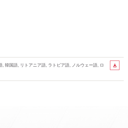
語, 韓国語, リトアニア語, ラトビア語, ノルウェー語, ロ
ダウン