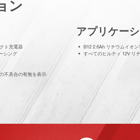
ョン
アプリケーシ
パクト充電器
B12 2.6Ah リチウムイ
ーシング
すべてのヒルティ 12V 
池の不具合の有無を表示