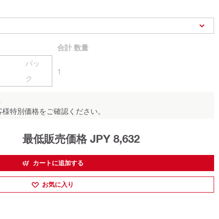
合計
数量
パッ
1
ク
ん
客様特別価格をご確認ください。
最低販売価格 JPY 8,632
カートに追加する
お気に入り