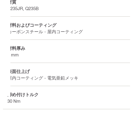
材質
S235JR, Q235B
材料およびコーティング
カーボンスチール - 屋内コーティング
材料厚み
4 mm
表面仕上げ
屋内コーティング - 電気亜鉛メッキ
締め付けトルク
30 Nm