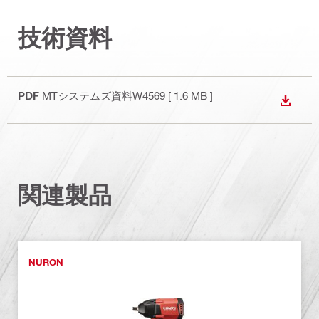
技術資料
PDF
MTシステムズ資料W4569
[ 1.6 MB ]
ダウン
関連製品
NURON