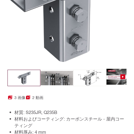
3 画像
2 動画
材質: S235JR, Q235B
材料およびコーティング: カーボンスチール - 屋内コー
ティング
材料厚み: 4 mm