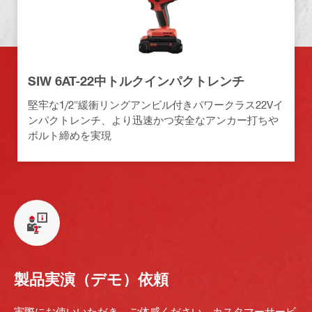
SIW 6AT-22中トルクインパクトレンチ
堅牢な1/2"緩衝リングアンビル付きパワークラス22Vイ
ンパクトレンチ、より迅速かつ安全なアンカー打ちや
ボルト締めを実現
製品実演（デモ）依頼
実際にお使いいただき、ご体感ください。カスタマーサービ