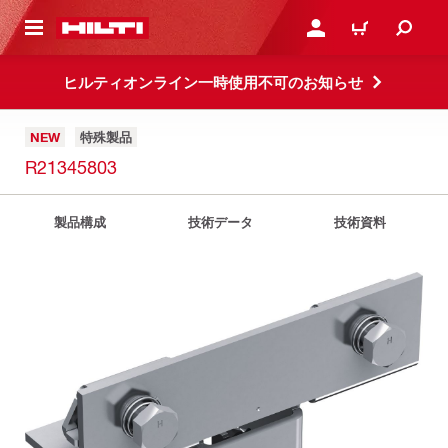
ト内容を表示
ログイン・新規オンライ
カート
ヒルティオンライン一時使用不可のお知らせ
NEW
特殊製品
R21345803
製品構成
技術データ
技術資料