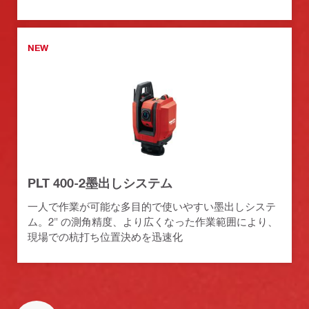
NEW
PLT 400-2墨出しシステム
一人で作業が可能な多目的で使いやすい墨出しシステ
ム。2" の測角精度、より広くなった作業範囲により、
現場での杭打ち位置決めを迅速化