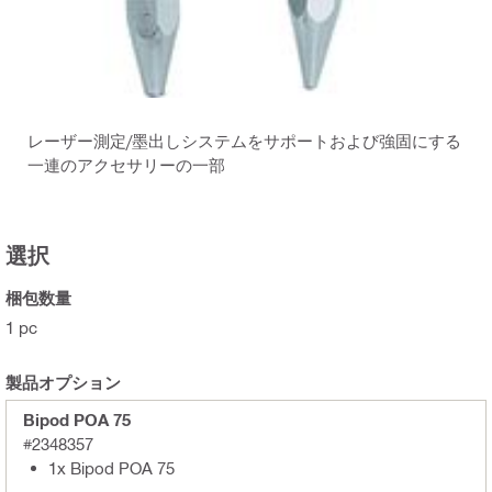
レーザー測定/墨出しシステムをサポートおよび強固にする
一連のアクセサリーの一部
選択
梱包数量
1 pc
製品オプション
Bipod POA 75
#2348357
1x Bipod POA 75