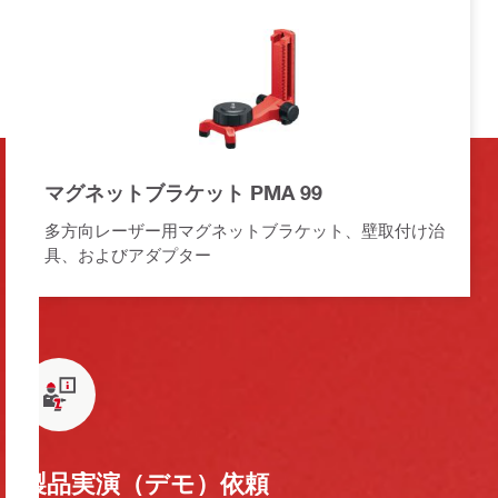
マグネットブラケット PMA 99
多方向レーザー用マグネットブラケット、壁取付け治
具、およびアダプター
製品実演（デモ）依頼