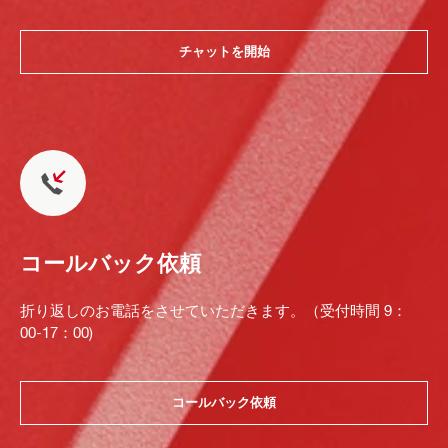
チャットを開始
コールバック依頼
折り返しのお電話をさせていただきます。（受付時間 9：
00-17：00)
コールバック依頼