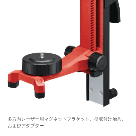
多方向レーザー用マグネットブラケット、壁取付け治具、
およびアダプター