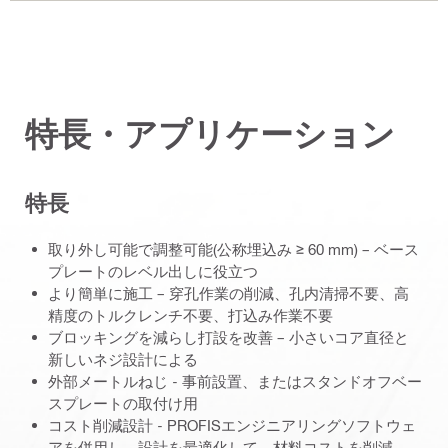
特長・アプリケーション
特長
取り外し可能で調整可能(公称埋込み ≥ 60 mm) – ベース
プレートのレベル出しに役立つ
より簡単に施工 – 穿孔作業の削減、孔内清掃不要、高
精度のトルクレンチ不要、打込み作業不要
ブロッキングを減らし打設を改善 – 小さいコア直径と
新しいネジ設計による
外部メートルねじ - 事前設置、またはスタンドオフベー
スプレートの取付け用
コスト削減設計 - PROFISエンジニアリングソフトウェ
アを併用し、設計を最適化して、材料コストを削減