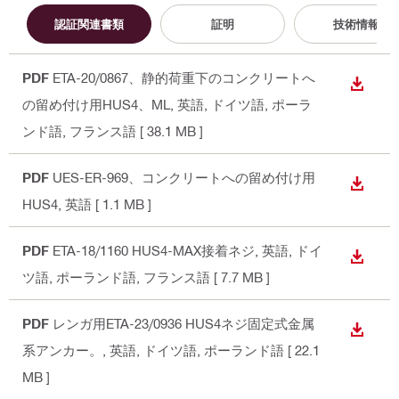
認証関連書類
証明
技術情報
PDF
ETA-20/0867、静的荷重下のコンクリートへ
ダウン
の留め付け用HUS4、ML
, 英語, ドイツ語, ポーラ
ンド語, フランス語
[ 38.1 MB ]
PDF
UES-ER-969、コンクリートへの留め付け用
ダウン
HUS4
, 英語
[ 1.1 MB ]
PDF
ETA-18/1160 HUS4-MAX接着ネジ
, 英語, ドイ
ダウン
ツ語, ポーランド語, フランス語
[ 7.7 MB ]
PDF
レンガ用ETA-23/0936 HUS4ネジ固定式金属
ダウン
系アンカー。
, 英語, ドイツ語, ポーランド語
[ 22.1
MB ]