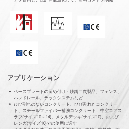
火炎耐性
耐震負荷
CEマーク
ETA_CE_Logo_2to1 (3608215)
アプリケーション
ベースプレートの留め付け - 鉄鋼二次製品、フェンス、
ハンドレール、ラックシステムなど
ひび割れのないコンクリート、ひび割れたコンクリー
ト、スチールファイバー補強コンクリート、中空コアス
ラブ(サイズ10～14)、メタルデッキ(サイズ10)、および
レンガ(サイズ10)での使用に適す