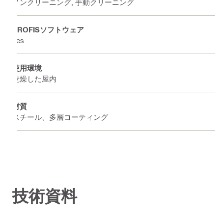
ノンクリーニング, 手動クリーニング
PROFISソフトウェア
Yes
使用環境
乾燥した屋内
材質
スチール、多層コーティング
技術資料