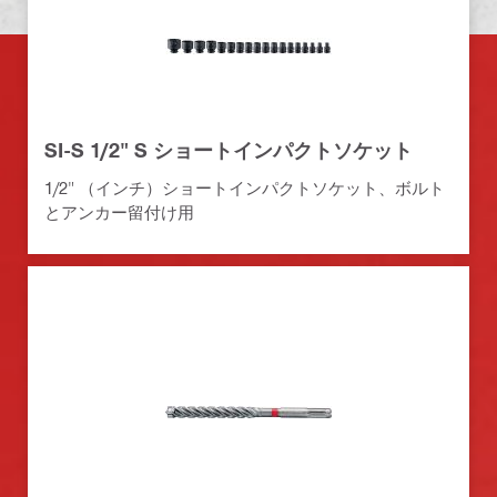
SI-S 1/2" S ショートインパクトソケット
1/2" （インチ）ショートインパクトソケット、ボルト
とアンカー留付け用