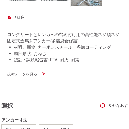
3 画像
コンクリートとレンガへの留め付け用の高性能ネジ頭ネジ
固定式金属系アンカー(多層腐食保護)
材料、腐食: カーボンスチール、多層コーティング
頭部形状: おねじ
認証 / 試験報告書: ETA, 耐火, 耐震
技術データを見る
選択
やりなおす
アンカー寸法