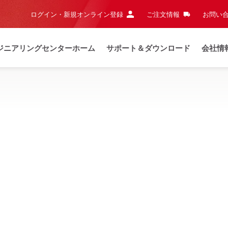
ログイン・新規オンライン登録
ご注文情報
お問い合
ジニアリングセンターホーム
サポート＆ダウンロード
会社情
知らせ
夏季休業および当日出荷締切時間のご案内
詳細はこち
リーはこちら
IP 保護等級