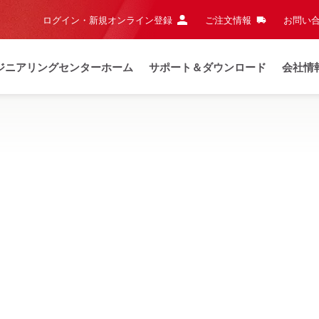
ログイン・新規オンライン登録
ご注文情報
お問い合
ジニアリングセンターホーム
サポート＆ダウンロード
会社情
知らせ
夏季休業および当日出荷締切時間のご案内
詳細はこち
ー
いパフォーマンスと快適な取り扱いを実現できるように最適化され
NURON
M-22マグネット式ドリルプレス
NURON