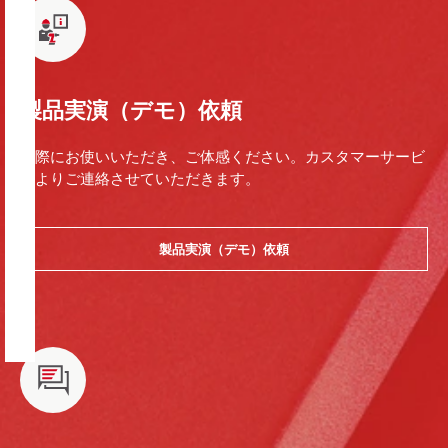
製品実演（デモ）依頼
実際にお使いいただき、ご体感ください。カスタマーサービ
スよりご連絡させていただきます。
製品実演（デモ）依頼