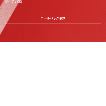
00-17：00)
コールバック依頼