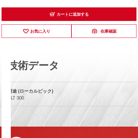
カートに追加する
お気に入り
在庫確認
技術データ
用途 (ローカルピック)
PLT 300