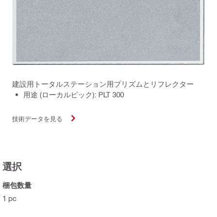
建設用トータルステーション用プリズムとリフレクター
用途 (ローカルピック): PLT 300
技術データを見る
選択
梱包数量
1 pc