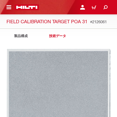
ト内容を表示
ログイン・新規オンライ
カート
FIELD CALIBRATION TARGET POA 31
#2126061
製品構成
技術データ