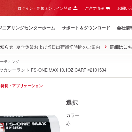
ログイン・新規オンライン登録
ご注文情報
お問い合
ジニアリングセンターホーム
サポート＆ダウンロード
会社情
知らせ
夏季休業および当日出荷締切時間のご案内
詳細はこち
ーティング
゙ウカシーラント FS-ONE MAX 10.1OZ CART
#2101534
特長・アプリケーション
選択
カラー
赤