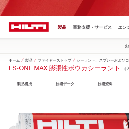
製品
業務支援・サービス
エン
お
ホーム
製品
ファイヤーストップ
シーラント、スプレーおよびコ
FS-ONE MAX 膨張性ボウカシーラント
ホ
製品構成
技術データ
技術資料