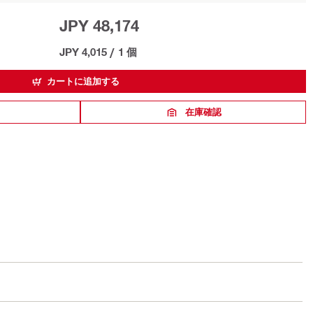
JPY 48,174
JPY 4,015
/
1 個
カートに追加する
在庫確認