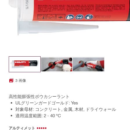
3 画像
高性能膨張性ボウカシーラント
ULグリーンガードゴールド: Yes
対象母材: コンクリート, 金属, 木材, ドライウォール
適用温度範囲: 2 - 40 °C
アルティメット