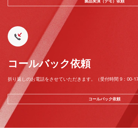
製品実演（デモ）依頼
コールバック依頼
折り返しのお電話をさせていただきます。（受付時間 9：00-17：
コールバック依頼