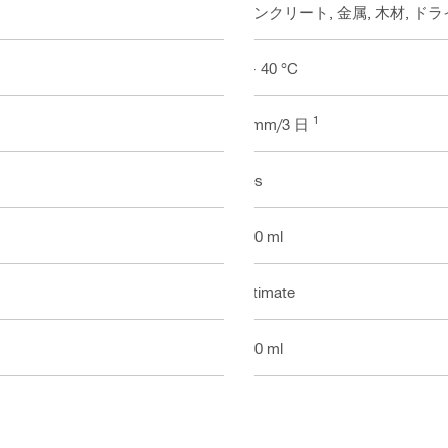
コンクリート, 金属, 木材, ド
2 - 40 °C
1
2 mm/3 日
Yes
300 ml
Ultimate
300 ml