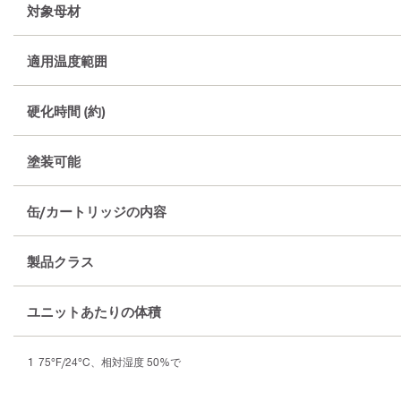
対象母材
適用温度範囲
硬化時間 (約)
塗装可能
缶/カートリッジの内容
製品クラス
ユニットあたりの体積
75°F/24°C、相対湿度 50%で