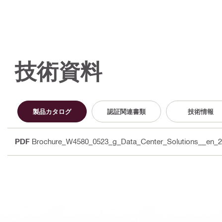
技術資料
製品カタログ
認証関連書類
技術情報
PDF
Brochure_W4580_0523_g_Data_Center_Solutions__en_