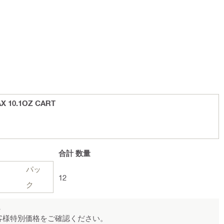
 10.1OZ CART
合計
数量
パッ
12
ク
ん
客様特別価格をご確認ください。