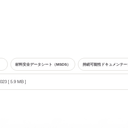
材料安全データシート（MSDS）
持続可能性ドキュメンテー
2023
[ 5.9 MB ]