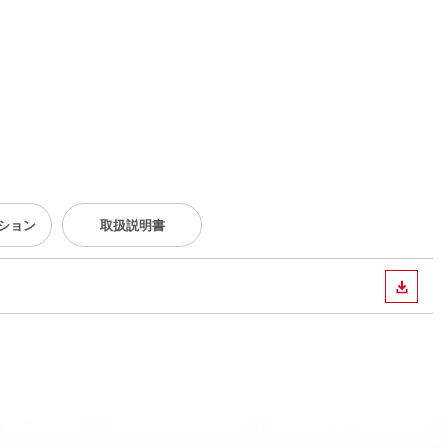
ション
取扱説明書
ダウン