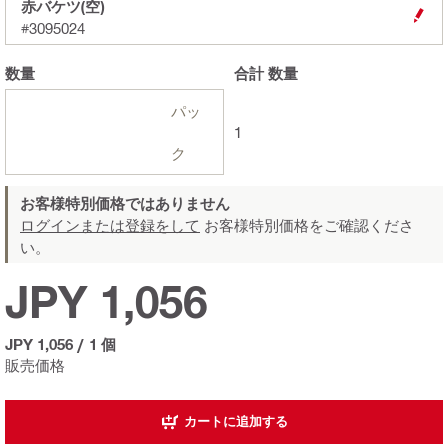
赤バケツ(空)
#3095024
数量
合計
数量
パッ
1
ク
お客様特別価格ではありません
ログインまたは登録をして
お客様特別価格をご確認くださ
い。
JPY 1,056
JPY 1,056
/
1 個
販売価格
カートに追加する