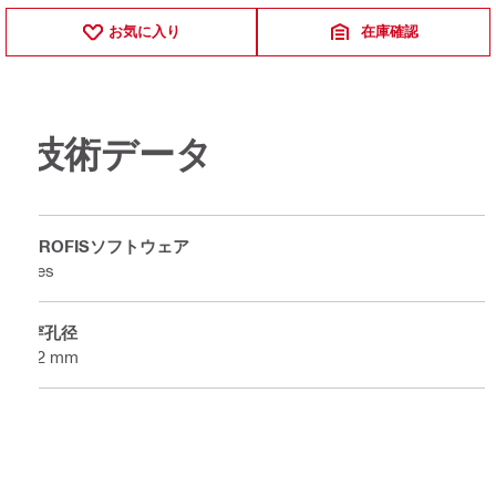
お気に入り
在庫確認
技術データ
PROFISソフトウェア
Yes
穿孔径
12 mm