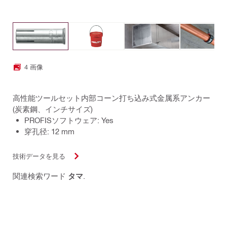
4 画像
高性能ツールセット内部コーン打ち込み式金属系アンカー
(炭素鋼、インチサイズ)
PROFISソフトウェア: Yes
穿孔径: 12 mm
技術データを見る
関連検索ワード
タマ
.