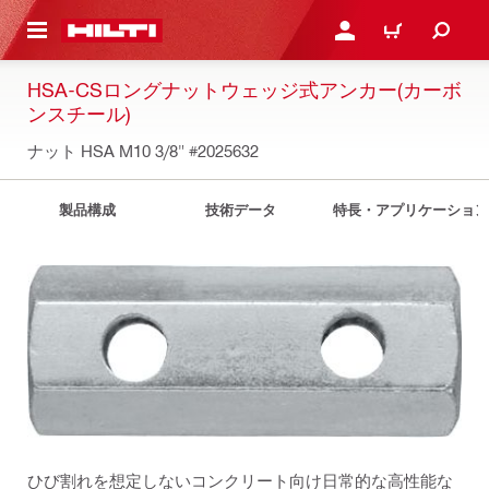
ト内容を表示
ログイン・新規オンライ
カート
HSA-CSロングナットウェッジ式アンカー(カーボ
ンスチール)
ナット HSA M10 3/8"
#2025632
製品構成
技術データ
特長・アプリケーション
ひび割れを想定しないコンクリート向け日常的な高性能な