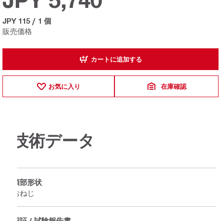
JPY 115
/
1 個
販売価格
カートに追加する
お気に入り
在庫確認
技術データ
頭部形状
おねじ
認証 / 試験報告書