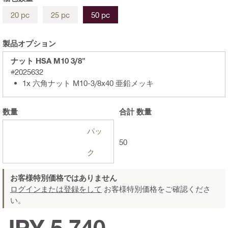
20 pc
25 pc
50 pc
製品オプション
ナット HSA M10 3/8"
#2025632
1x 六角ナット M10-3/8x40 亜鉛メッキ
数量
合計
数量
パッ
50
ク
お客様特別価格ではありません
ログインまたは登録をして
お客様特別価格をご確認くださ
い。
JPY 5,740