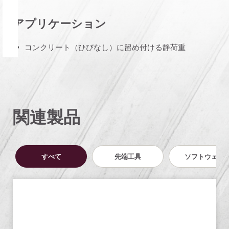
アプリケーション
コンクリート（ひびなし）に留め付ける静荷重
関連製品
すべて
先端工具
ソフトウェア