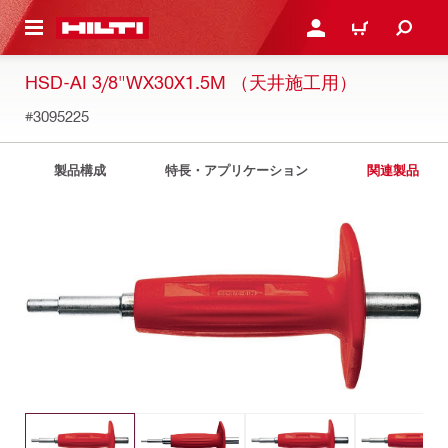
ト内容を表示
ログイン・新規オンライ
カート
HSD-AI 3/8"WX30X1.5M （天井施工用）
#3095225
製品構成
特長・アプリケーション
関連製品