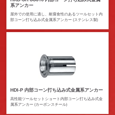
系アンカー
屋外での使用に適し、耐腐食性のあるツールセット内
部コーン打ち込み式金属系アンカー (ステンレス製)
HDI-P 内部コーン打ち込み式金属系アンカー
高性能ツールセットショート内部コーン打ち込み式金
属系アンカー (カーボンスチール)