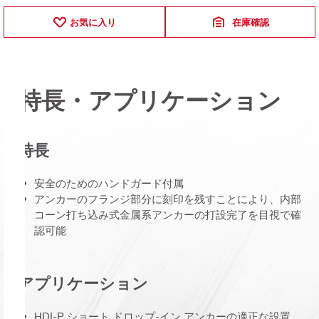
お気に入り
在庫確認
特長・アプリケーション
特長
安全のためのハンドガード付属
アンカーのフランジ部分に刻印を残すことにより、内部
コーン打ち込み式金属系アンカーの打設完了を目視で確
認可能
アプリケーション
HDI-P ショート ドロップ-イン アンカーの適正な設置