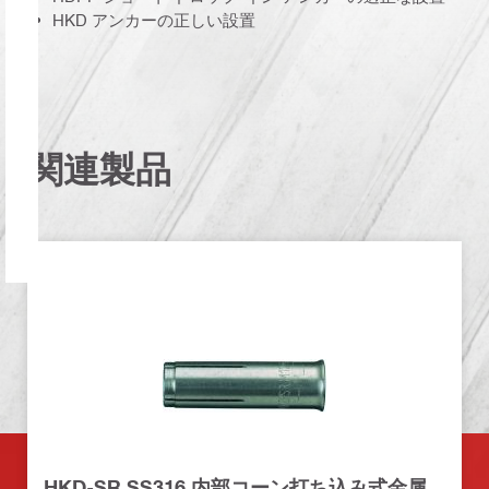
HKD アンカーの正しい設置
関連製品
HKD-SR SS316 内部コーン打ち込み式金属