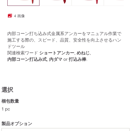
4 画像
内部コーン打ち込み式金属系アンカーをマニュアル作業で
施工する際の、スピード、品質、安全性を向上させるハン
ドツール
関連検索ワード
ショートアンカー
,
めねじ
,
内部コーン打込み式
,
内ダマ
or
打込み棒
.
選択
梱包数量
1 pc
製品オプション