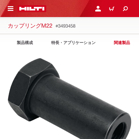
ト内容を表示
ログイン・新規オンライ
カート
カップリングM22
#3493458
製品構成
特長・アプリケーション
関連製品