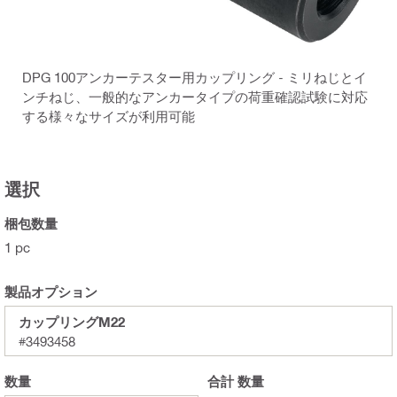
DPG 100アンカーテスター用カップリング - ミリねじとイ
ンチねじ、一般的なアンカータイプの荷重確認試験に対応
する様々なサイズが利用可能
選択
梱包数量
1 pc
製品オプション
カップリングM22
#3493458
数量
合計
数量