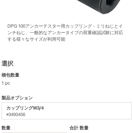
DPG 100アンカーテスター用カップリング - ミリねじとイ
ンチねじ、一般的なアンカータイプの荷重確認試験に対応
する様々なサイズが利用可能
選択
梱包数量
1 pc
製品オプション
カップリングW3/4
#3493456
数量
合計
数量