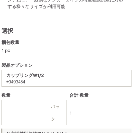
する様々なサイズが利用可能
選択
梱包数量
1 pc
製品オプション
カップリングW1/2
#3493454
数量
合計
数量
パッ
1
ク