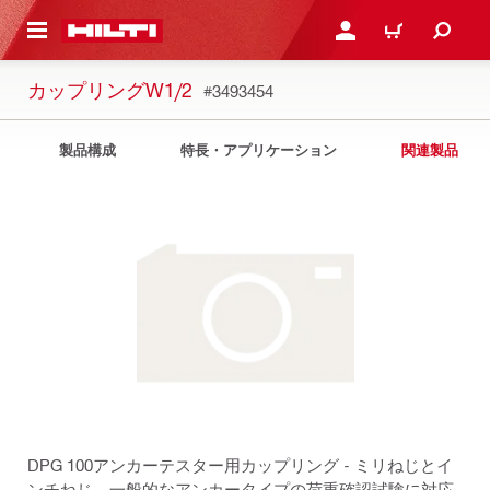
ト内容を表示
ログイン・新規オンライ
カート
カップリングW1/2
#3493454
製品構成
特長・アプリケーション
関連製品
DPG 100アンカーテスター用カップリング - ミリねじとイ
ンチねじ、一般的なアンカータイプの荷重確認試験に対応