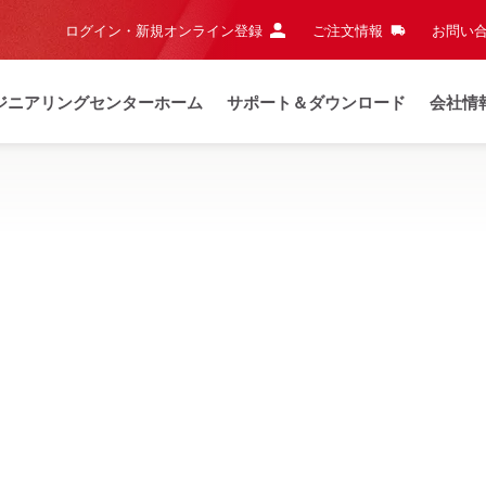
ログイン・新規オンライン登録
ご注文情報
お問い合
ジニアリングセンターホーム
サポート＆ダウンロード
会社情
知らせ
夏季休業および当日出荷締切時間のご案内
詳細はこち
、コンクリート用の実用的で調整可能な留付けソリューションです
 標準アンカーチャンネル
材料、腐食