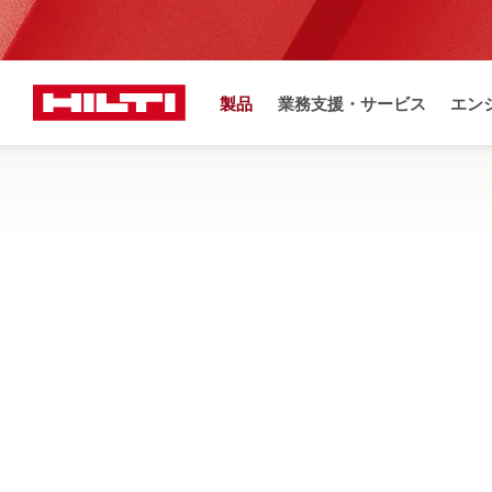
製品
業務支援・サービス
エン
お
ホーム
製品
あと施工アンカー・ネジ・ドライブピン他
キャストインアンカーチャンネル
アンカーチャンネルは、最も厳しい規格と認証に適合できる
条件から探す
HAC-T
検索条件をすべて解除
標準アンカーチャンネル