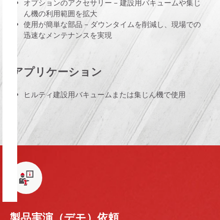
オプションのアクセサリー – 建設用バキュームや集じ
ん機の利用範囲を拡大
使用が簡単な部品 – ダウンタイムを削減し、現場での
迅速なメンテナンスを実現
アプリケーション
ヒルティ建設用バキュームまたは集じん機で使用
製品実演（デモ）依頼