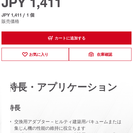
JPY 1,411
JPY 1,411
/
1 個
販売価格
カートに追加する
お気に入り
在庫確認
特長・アプリケーション
特長
交換用アダプター – ヒルティ建築用バキュームまたは
集じん機の性能の維持に役立ちます