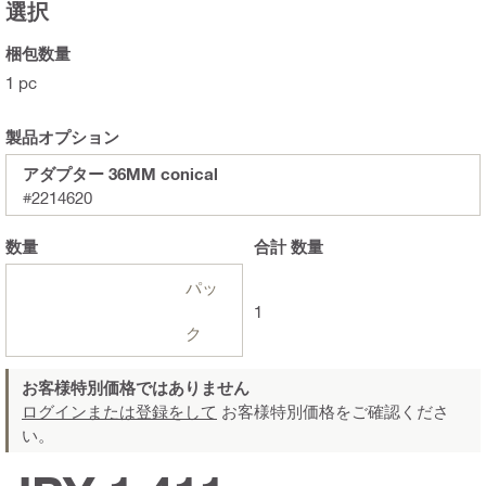
選択
梱包数量
1 pc
製品オプション
アダプター 36MM conical
#2214620
数量
合計
数量
パッ
1
ク
お客様特別価格ではありません
ログインまたは登録をして
お客様特別価格をご確認くださ
い。