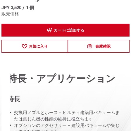
JPY 3,520
/
1 個
販売価格
カートに追加する
お気に入り
在庫確認
特長・アプリケーション
特長
交換用ノズルとホース – ヒルティ建築用バキュームま
たは集じん機の性能の維持に役立ちます
オプションのアクセサリー – 建設用バキュームや集じ