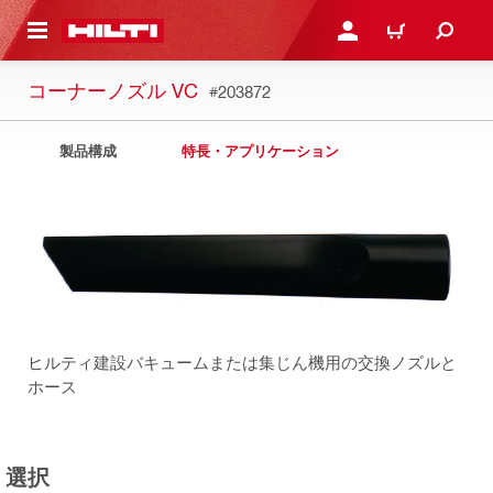
ト内容を表示
ログイン・新規オンライ
カート
コーナーノズル VC
#203872
製品構成
特長・アプリケーション
ヒルティ建設バキュームまたは集じん機用の交換ノズルと
ホース
選択