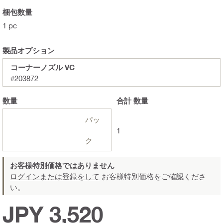
梱包数量
1 pc
製品オプション
コーナーノズル VC
#203872
数量
合計
数量
パッ
1
ク
お客様特別価格ではありません
ログインまたは登録をして
お客様特別価格をご確認くださ
い。
JPY 3,520