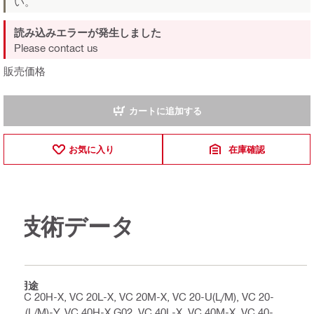
い。
読み込みエラーが発生しました
Please contact us
販売価格
カートに追加する
お気に入り
在庫確認
技術データ
用途
VC 20H-X, VC 20L-X, VC 20M-X, VC 20-U(L/M), VC 20-
U(L/M)-Y, VC 40H-X G02, VC 40L-X, VC 40M-X, VC 40-