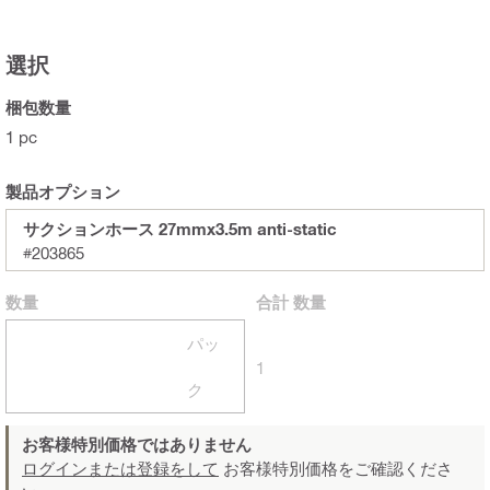
選択
梱包数量
1 pc
製品オプション
サクションホース 27mmx3.5m anti-static
#203865
数量
合計
数量
パッ
1
ク
お客様特別価格ではありません
ログインまたは登録をして
お客様特別価格をご確認くださ