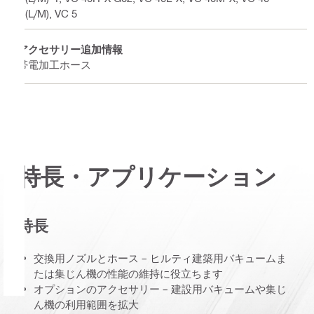
U(L/M), VC 5
アクセサリー追加情報
帯電加工ホース
特長・アプリケーション
特長
交換用ノズルとホース – ヒルティ建築用バキュームま
たは集じん機の性能の維持に役立ちます
オプションのアクセサリー – 建設用バキュームや集じ
ん機の利用範囲を拡大