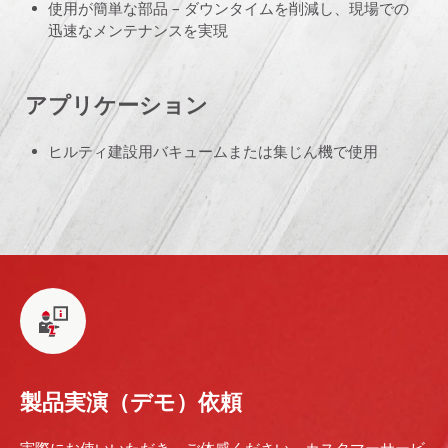
使用が簡単な部品 – ダウンタイムを削減し、現場での
迅速なメンテナンスを実現
アプリケーション
ヒルティ建設用バキュームまたは集じん機で使用
製品実演（デモ）依頼