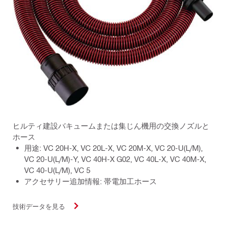
ヒルティ建設バキュームまたは集じん機用の交換ノズルと
ホース
用途: VC 20H-X, VC 20L-X, VC 20M-X, VC 20-U(L/M),
VC 20-U(L/M)-Y, VC 40H-X G02, VC 40L-X, VC 40M-X,
VC 40-U(L/M), VC 5
アクセサリー追加情報: 帯電加工ホース
技術データを見る