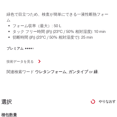
緑色で目立つため、検査が簡単にできる一液性断熱フォー
ム
フォーム収率（最大）: 50 L
タック フリー時間 (約) (23°C / 50% 相対湿度): 10 min
切断時間 (約) (23°C / 50% 相対湿度で): 25 min
プレミアム
技術データを見る
関連検索ワード
ウレタンフォーム
,
ガンタイプ
or
緑
.
選択
やりなおす
梱包数量