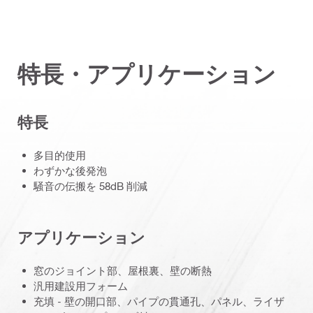
特長・アプリケーション
特長
多目的使用
わずかな後発泡
騒音の伝搬を 58dB 削減
アプリケーション
窓のジョイント部、屋根裏、壁の断熱
汎用建設用フォーム
充填 - 壁の開口部、パイプの貫通孔、パネル、ライザ