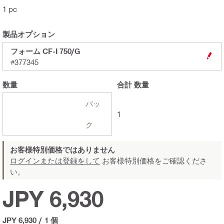
1 pc
製品オプション
フォーム CF-I 750/G
#377345
数量
合計
数量
パッ
1
ク
お客様特別価格ではありません
ログインまたは登録をして
お客様特別価格をご確認くださ
い。
JPY 6,930
JPY 6,930
/
1 個