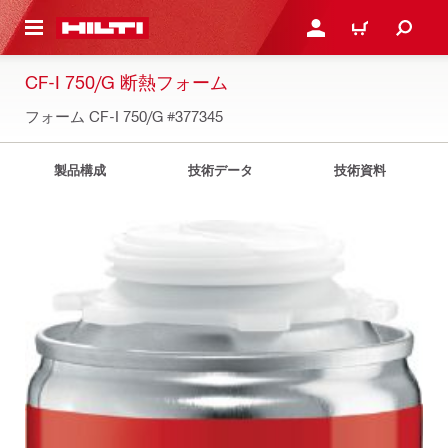
ト内容を表示
ログイン・新規オンライ
カート
CF-I 750/G 断熱フォーム
フォーム CF-I 750/G
#377345
製品構成
技術データ
技術資料