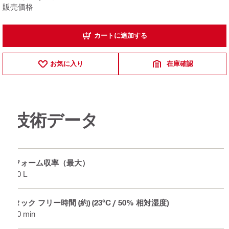
販売価格
カートに追加する
お気に入り
在庫確認
技術データ
フォーム収率（最大）
50 L
タック フリー時間 (約) (23°C / 50% 相対湿度)
10 min