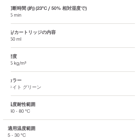
切断時間 (約) (23°C / 50% 相対湿度で)
25 min
缶/カートリッジの内容
750 ml
密度
15 kg/m³
カラー
ライト グリーン
温度耐性範囲
-40 - 80 °C
適用温度範囲
5 - 30 °C