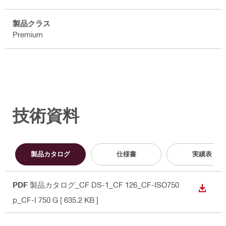
製品クラス
Premium
技術資料
製品カタログ
仕様書
実績表
PDF
製品カタログ_CF DS-1_CF 126_CF-ISO750
ダウン
p_CF-I 750 G
[ 635.2 KB ]